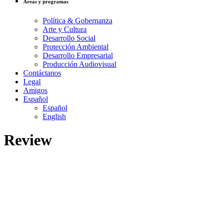
Áreas y programas
Política & Gobernanza
Arte y Cultura
Desarrollo Social
Protección Ambiental
Desarrollo Empresarial
Producción Audiovisual
Contáctanos
Legal
Amigos
Español
Español
English
Review